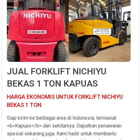
JUAL FORKLIFT NICHIYU
BEKAS 1 TON KAPUAS
HARGA EKONOMIS UNTUK FORKLIFT NICHIYU
BEKAS 1 TON
Siap kirim ke berbagai area di Indonesia, termasuk
<b>Kapuas</b> dan sekitarnya. Dapatkan penawaran
spesial sekarang juga. Kami hadir untuk membantu