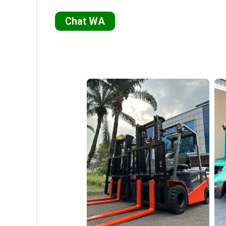
Chat WA