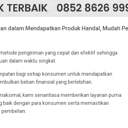
an dalam Mendapatkan Produk Handal, Mudah P
metode pengiriman yang cepat dan efektif sehingga
uan dalam waktu singkat.
mpatan bagi setiap konsumen untuk mendapatkan
mbulkan beban finansial yang berlebihan.
g maksimal, kami senantiasa memberikan layanan purna
ng baik dengan para konsumen serta memastikan
h pembelian.