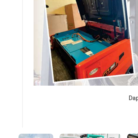
Dap
Kami melayani penjualan forklift nob