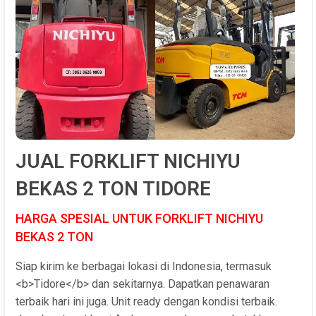
JUAL FORKLIFT NICHIYU
BEKAS 2 TON TIDORE
HARGA SPESIAL UNTUK FORKLIFT NICHIYU
BEKAS 2 TON
Siap kirim ke berbagai lokasi di Indonesia, termasuk
<b>Tidore</b> dan sekitarnya. Dapatkan penawaran
terbaik hari ini juga. Unit ready dengan kondisi terbaik.