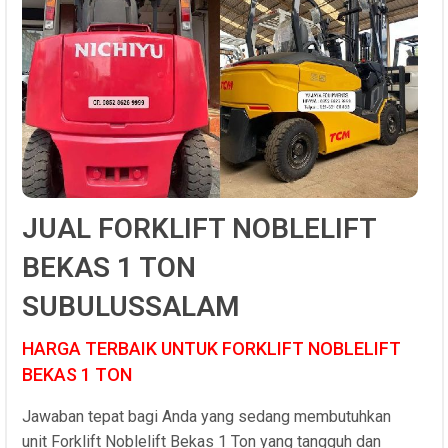
JUAL FORKLIFT NOBLELIFT
BEKAS 1 TON
SUBULUSSALAM
HARGA TERBAIK UNTUK FORKLIFT NOBLELIFT
BEKAS 1 TON
Jawaban tepat bagi Anda yang sedang membutuhkan
unit Forklift Noblelift Bekas 1 Ton yang tangguh dan