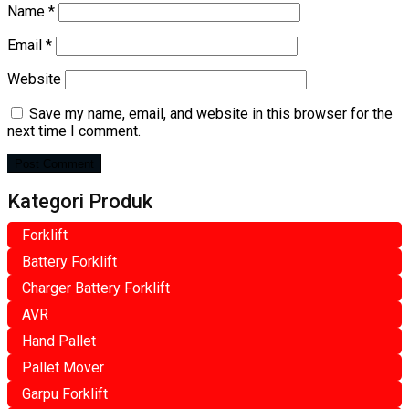
Name
*
Email
*
Website
Save my name, email, and website in this browser for the
next time I comment.
Kategori Produk
Forklift
Battery Forklift
Charger Battery Forklift
AVR
Hand Pallet
Pallet Mover
Garpu Forklift