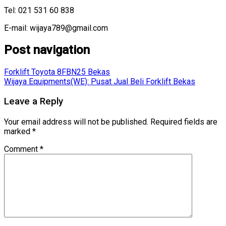
Tel: 021 531 60 838
E-mail: wijaya789@gmail.com
Post navigation
Forklift Toyota 8FBN25 Bekas
Wijaya Equipments(WE): Pusat Jual Beli Forklift Bekas
Leave a Reply
Your email address will not be published.
Required fields are
marked
*
Comment
*