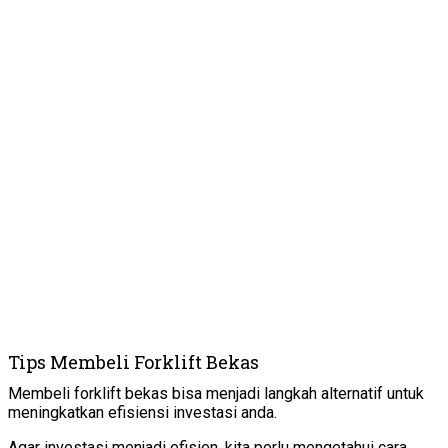
Tips Membeli Forklift Bekas
Membeli forklift bekas bisa menjadi langkah alternatif untuk
meningkatkan efisiensi investasi anda.
Agar investasi menjadi efisien, kita perlu mengetahui cara