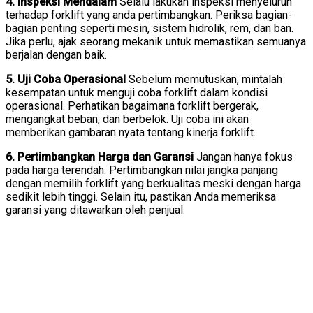
4. Inspeksi Mendalam
Selalu lakukan inspeksi menyeluruh
terhadap forklift yang anda pertimbangkan. Periksa bagian-
bagian penting seperti mesin, sistem hidrolik, rem, dan ban.
Jika perlu, ajak seorang mekanik untuk memastikan semuanya
berjalan dengan baik.
5. Uji Coba Operasional
Sebelum memutuskan, mintalah
kesempatan untuk menguji coba forklift dalam kondisi
operasional. Perhatikan bagaimana forklift bergerak,
mengangkat beban, dan berbelok. Uji coba ini akan
memberikan gambaran nyata tentang kinerja forklift.
6. Pertimbangkan Harga dan Garansi
Jangan hanya fokus
pada harga terendah. Pertimbangkan nilai jangka panjang
dengan memilih forklift yang berkualitas meski dengan harga
sedikit lebih tinggi. Selain itu, pastikan Anda memeriksa
garansi yang ditawarkan oleh penjual.