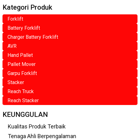
Kategori Produk
Forklift
Battery Forklift
Charger Battery Forklift
AVR
Hand Pallet
Pallet Mover
Garpu Forklift
Stacker
Reach Truck
Reach Stacker
KEUNGGULAN
Kualitas Produk Terbaik
Tenaga Ahli Berpengalaman