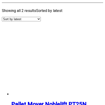
Showing all 2 results
Sorted by latest
Pallet Mover Noblelift PT25N