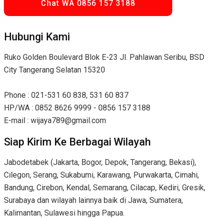
Chat WA 0856 157 3188
Hubungi Kami
Ruko Golden Boulevard Blok E-23 Jl. Pahlawan Seribu, BSD
City Tangerang Selatan 15320
Phone : 021-531 60 838, 531 60 837
HP/WA : 0852 8626 9999 - 0856 157 3188
E-mail : wijaya789@gmail.com
Siap Kirim Ke Berbagai Wilayah
Jabodetabek (Jakarta, Bogor, Depok, Tangerang, Bekasi),
Cilegon, Serang, Sukabumi, Karawang, Purwakarta, Cimahi,
Bandung, Cirebon, Kendal, Semarang, Cilacap, Kediri, Gresik,
Surabaya dan wilayah lainnya baik di Jawa, Sumatera,
Kalimantan, Sulawesi hingga Papua.