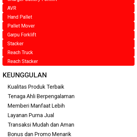
AVR
Hand Pallet
Pallet Mover
Garpu Forklift
Stacker
Reach Truck
Reach Stacker
KEUNGGULAN
Kualitas Produk Terbaik
Tenaga Ahli Berpengalaman
Memberi Manfaat Lebih
Layanan Purna Jual
Transaksi Mudah dan Aman
Bonus dan Promo Menarik