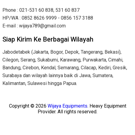
Phone : 021-531 60 838, 531 60 837
HP/WA : 0852 8626 9999 - 0856 157 3188
E-mail : wijaya789@gmail.com
Siap Kirim Ke Berbagai Wilayah
Jabodetabek (Jakarta, Bogor, Depok, Tangerang, Bekasi),
Cilegon, Serang, Sukabumi, Karawang, Purwakarta, Cimahi,
Bandung, Cirebon, Kendal, Semarang, Cilacap, Kediri, Gresik,
Surabaya dan wilayah lainnya baik di Jawa, Sumatera,
Kalimantan, Sulawesi hingga Papua.
Copyright © 2026
Wijaya Equipments
. Heavy Equipment
Provider. All rights reserved.