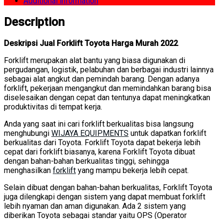
Additional information
Description
Deskripsi Jual Forklift Toyota Harga Murah 2022
Forklift merupakan alat bantu yang biasa digunakan di
pergudangan, logistik, pelabuhan dan berbagai industri lainnya
sebagai alat angkut dan pemindah barang. Dengan adanya
forklift, pekerjaan mengangkut dan memindahkan barang bisa
diselesaikan dengan cepat dan tentunya dapat meningkatkan
produktivitas di tempat kerja.
Anda yang saat ini cari forklift berkualitas bisa langsung
menghubungi
WIJAYA EQUIPMENTS
untuk dapatkan forklift
berkualitas dari Toyota. Forklift Toyota dapat bekerja lebih
cepat dari forklift biasanya, karena Forklift Toyota dibuat
dengan bahan-bahan berkualitas tinggi, sehingga
menghasilkan
forklift
yang mampu bekerja lebih cepat.
Selain dibuat dengan bahan-bahan berkualitas, Forklift Toyota
juga dilengkapi dengan sistem yang dapat membuat forklift
lebih nyaman dan aman digunakan. Ada 2 sistem yang
diberikan Toyota sebagai standar yaitu OPS (Operator