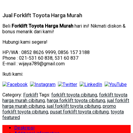
Jual Forklift Toyota Harga Murah
Beli
Forklift Toyota Harga Murah
hari ini! Nikmati diskon &
bonus menarik dari kami!
Hubungi kami segera!
HP/WA : 0852 8626 9999, 0856 157 3188
Phone : 021-531 60 838, 531 60 837
E-mail : wijaya789@gmail.com
Ikuti kami:
Category:
Forklift
Tags:
forklift toyota cibitung
,
forklift toyota
harga murah cibitung
,
harga forklift toyota cibitung
,
jual forklift
harga murah cibitung
,
jual forklift toyota cibitung
,
promo
forklift toyota cibitung
,
pusat forklift toyota cibitung
,
toyota
featured
Deskripsi