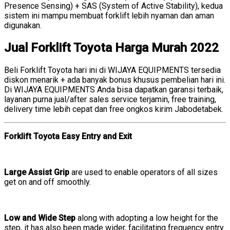
Presence Sensing) + SAS (System of Active Stability), kedua
sistem ini mampu membuat forklift lebih nyaman dan aman
digunakan.
Jual Forklift Toyota Harga Murah 2022
Beli Forklift Toyota hari ini di WIJAYA EQUIPMENTS tersedia
diskon menarik + ada banyak bonus khusus pembelian hari ini.
Di WIJAYA EQUIPMENTS Anda bisa dapatkan garansi terbaik,
layanan purna jual/after sales service terjamin, free training,
delivery time lebih cepat dan free ongkos kirim Jabodetabek.
Forklift Toyota Easy Entry and Exit
Large Assist Grip
are used to enable operators of all sizes
get on and off smoothly.
Low and Wide Step
along with adopting a low height for the
step, it has also been made wider, facilitating frequency entry