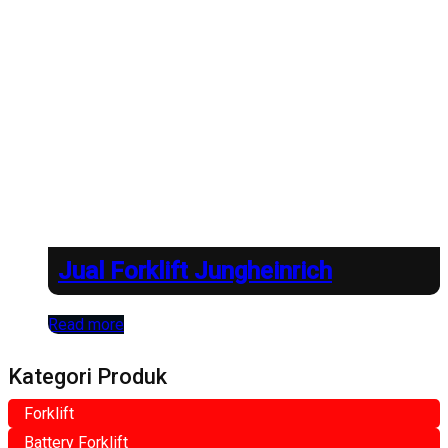
Jual Forklift Jungheinrich
Read more
Kategori Produk
Forklift
Battery Forklift