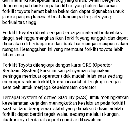
dan memiliki kecepatan lifting yang aman. Selain bergerak
dengan cepat dan kecepatan lifting yang halus dan aman,
forklift toyota hemat bahan bakar dan dapat digunakan untuk
jangka panjang karena dibuat dengan parts-parts yang
berkualitas tinggi.
Forklift Toyota dibuat dengan berbagai material berkualitas
tinggi, sehingga menghasilkan forklift yang tangguh dan dapat
digunakan di berbagai medan, baik luar ruangan maupun dalam
ruangan. Ketangguhan ini yang membuat forklift toyota lebih
tahan lama.
Forklift Toyota dilengkapi dengan kursi ORS (Operator
Restraint System) kursi ini sangat nyaman digunakan
sehingga membuat operator tidak mudah lelah saat sedang
mengoperasikan forklift, kursi ini sudah dilengkapi dengan
seat belt untuk menjaga keselamatan operator.
Terdapat System of Active Stability (SAS) untuk meningkatkan
keselamatan kerja dan meningkatkan kestabilan pada forklift
saat sedang beroperasi, stabil yang dimaksud disini adalah,
forklift dapat berdiri tegak walau sedang melalui tikungan,
ilustrasi nya terdapat seperti gambar dibawah ini: