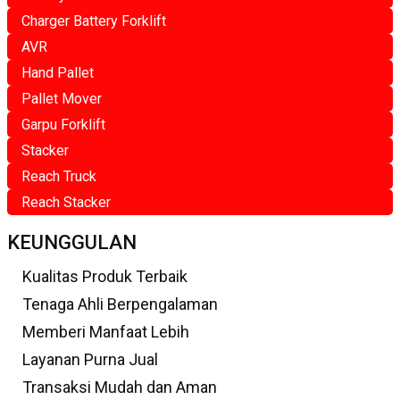
Charger Battery Forklift
AVR
Hand Pallet
Pallet Mover
Garpu Forklift
Stacker
Reach Truck
Reach Stacker
KEUNGGULAN
Kualitas Produk Terbaik
Tenaga Ahli Berpengalaman
Memberi Manfaat Lebih
Layanan Purna Jual
Transaksi Mudah dan Aman