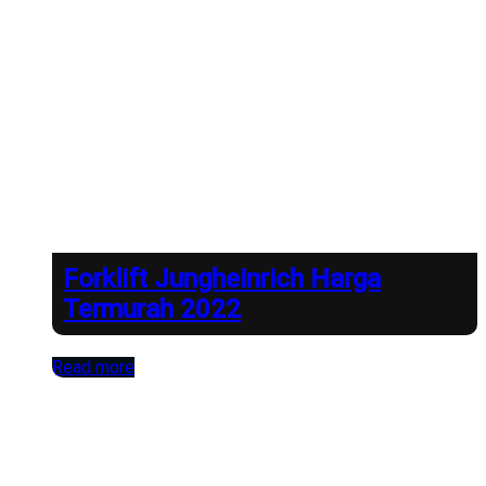
Forklift Jungheinrich Harga
Termurah 2022
Read more