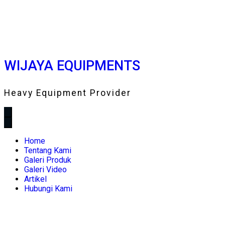
WIJAYA EQUIPMENTS
Heavy Equipment Provider
Home
Tentang Kami
Galeri Produk
Galeri Video
Artikel
Hubungi Kami