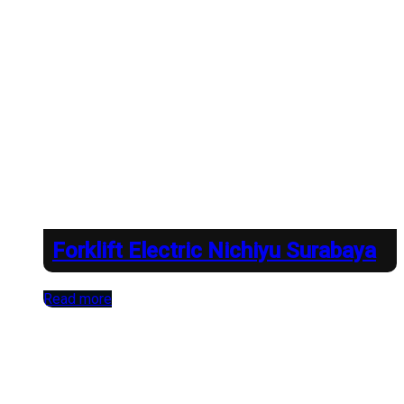
Forklift Electric Nichiyu Surabaya
Read more