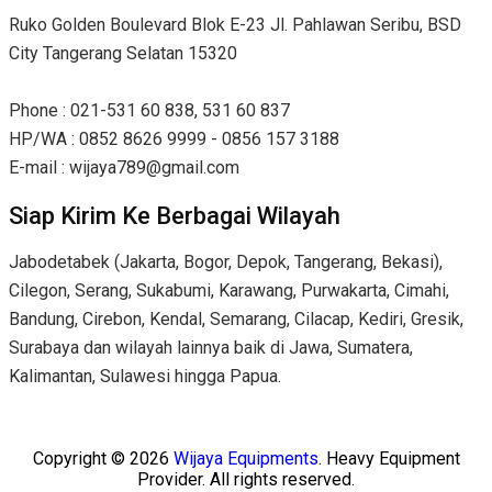
Ruko Golden Boulevard Blok E-23 Jl. Pahlawan Seribu, BSD
City Tangerang Selatan 15320
Phone : 021-531 60 838, 531 60 837
HP/WA : 0852 8626 9999 - 0856 157 3188
E-mail : wijaya789@gmail.com
Siap Kirim Ke Berbagai Wilayah
Jabodetabek (Jakarta, Bogor, Depok, Tangerang, Bekasi),
Cilegon, Serang, Sukabumi, Karawang, Purwakarta, Cimahi,
Bandung, Cirebon, Kendal, Semarang, Cilacap, Kediri, Gresik,
Surabaya dan wilayah lainnya baik di Jawa, Sumatera,
Kalimantan, Sulawesi hingga Papua.
Copyright © 2026
Wijaya Equipments
. Heavy Equipment
Provider. All rights reserved.