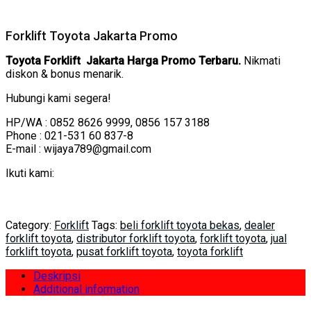
Forklift Toyota Jakarta Promo
Toyota Forklift Jakarta Harga Promo Terbaru.
Nikmati
diskon & bonus menarik.
Hubungi kami segera!
HP/WA : 0852 8626 9999, 0856 157 3188
Phone : 021-531 60 837-8
E-mail : wijaya789@gmail.com
Ikuti kami:
Category:
Forklift
Tags:
beli forklift toyota bekas
,
dealer
forklift toyota
,
distributor forklift toyota
,
forklift toyota
,
jual
forklift toyota
,
pusat forklift toyota
,
toyota forklift
Deskripsi
Additional information