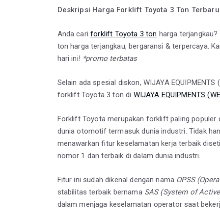
Deskripsi Harga Forklift Toyota 3 Ton Terbar
Anda cari
forklift Toyota 3 ton
harga terjangkau?
ton harga terjangkau, bergaransi & terpercaya. K
hari ini!
*promo terbatas
Selain ada spesial diskon, WIJAYA EQUIPMENTS
forklift Toyota 3 ton di
WIJAYA EQUIPMENTS (WE
Forklift Toyota merupakan forklift paling populer
dunia otomotif termasuk dunia industri. Tidak ha
menawarkan fitur keselamatan kerja terbaik diset
nomor 1 dan terbaik di dalam dunia industri.
Fitur ini sudah dikenal dengan nama
OPSS (Opera
stabilitas terbaik bernama
SAS (System of Active 
dalam menjaga keselamatan operator saat bekerj