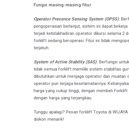
Fungsi masing-masing fitur:
Operator Presence Sensing System (OPSS)
:
Berf
pengoperasian berlanjut, sistem ini dapat bekerja 
terjadi ketidakhadiran operator dikursi selama 2 
forklift sedang beroperasi. Fitur ini tidak meng
terjatuh.
System of Active Stability (SAS)
:
Berfungsi untuk
tidak semua forklift memiliki sistem stabilitas 
dibutuhkan untuk menjaga operator dan muatan da
operator pun terjaga keselamatannya. Kebanyakan f
harga yang cukup tinggi, dengan membeli Forklif
dengan harga yang terjangkau.
Tunggu apalagi? Pesan forklift Toyota di WIJAY
diskon menarik!