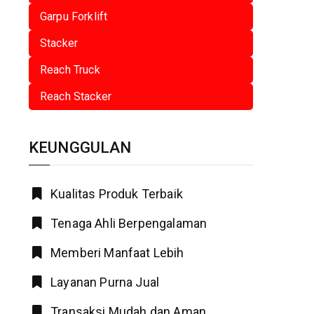
Garpu Forklift
Stacker
Reach Truck
Reach Stacker
KEUNGGULAN
Kualitas Produk Terbaik
Tenaga Ahli Berpengalaman
Memberi Manfaat Lebih
Layanan Purna Jual
Transaksi Mudah dan Aman