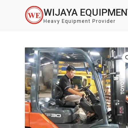
Skip
WIJAYA EQUIPMEN
to
content
Heavy Equipment Provider
🔍