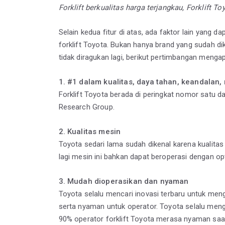
Forklift berkualitas harga terjangkau, Forklift To
Selain kedua fitur di atas, ada faktor lain yang
forklift Toyota. Bukan hanya brand yang sudah d
tidak diragukan lagi, berikut pertimbangan menga
1. #1 dalam kualitas, daya tahan, keandalan, 
Forklift Toyota berada di peringkat nomor satu da
Research Group.
2. Kualitas mesin
Toyota sedari lama sudah dikenal karena kualita
lagi mesin ini bahkan dapat beroperasi dengan op
3. Mudah dioperasikan dan nyaman
Toyota selalu mencari inovasi terbaru untuk men
serta nyaman untuk operator. Toyota selalu mengh
90% operator forklift Toyota merasa nyaman saa