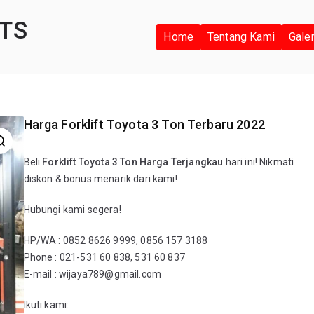
TS
Home
Tentang Kami
Gale
Harga Forklift Toyota 3 Ton Terbaru 2022
Beli
Forklift Toyota 3 Ton Harga Terjangkau
hari ini! Nikmati
diskon & bonus menarik dari kami!
Hubungi kami segera!
HP/WA : 0852 8626 9999, 0856 157 3188
Phone : 021-531 60 838, 531 60 837
E-mail : wijaya789@gmail.com
Ikuti kami: