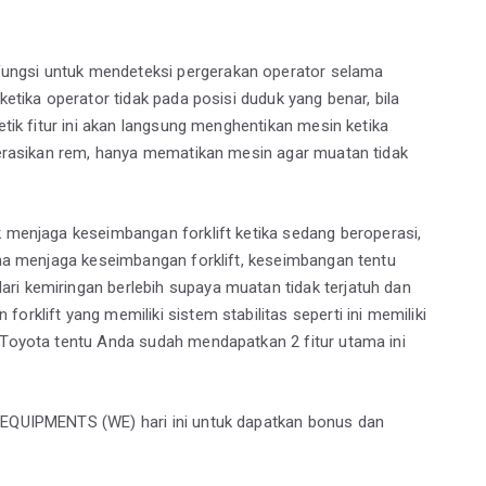
ungsi untuk mendeteksi pergerakan operator selama
ketika operator tidak pada posisi duduk yang benar, bila
detik fitur ini akan langsung menghentikan mesin ketika
operasikan rem, hanya mematikan mesin agar muatan tidak
 menjaga keseimbangan forklift ketika sedang beroperasi,
guna menjaga keseimbangan forklift, keseimbangan tentu
ri kemiringan berlebih supaya muatan tidak terjatuh dan
orklift yang memiliki sistem stabilitas seperti ini memiliki
t Toyota tentu Anda sudah mendapatkan 2 fitur utama ini
A EQUIPMENTS (WE) hari ini untuk dapatkan bonus dan