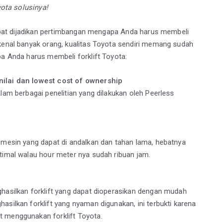
yota solusinya!
 dapat dijadikan pertimbangan mengapa Anda harus membeli
ikenal banyak orang, kualitas Toyota sendiri memang sudah
pa Anda harus membeli forklift Toyota:
nilai dan lowest cost of ownership
lam berbagai penelitian yang dilakukan oleh Peerless
s mesin yang dapat di andalkan dan tahan lama, hebatnya
timal walau hour meter nya sudah ribuan jam.
ghasilkan forklift yang dapat dioperasikan dengan mudah
asilkan forklift yang nyaman digunakan, ini terbukti karena
t menggunakan forklift Toyota.