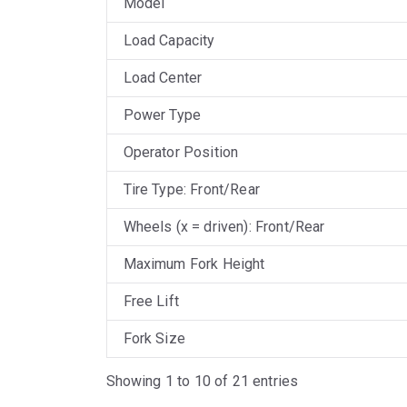
Model
Load Capacity
Load Center
Power Type
Operator Position
Tire Type: Front/Rear
Wheels (x = driven): Front/Rear
Maximum Fork Height
Free Lift
Fork Size
Showing 1 to 10 of 21 entries