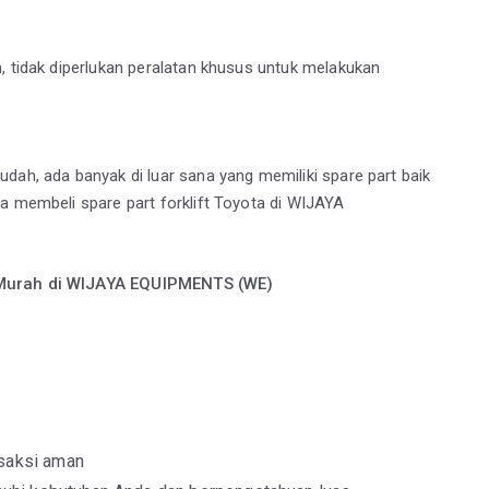
, tidak diperlukan peralatan khusus untuk melakukan
dah, ada banyak di luar sana yang memiliki spare part baik
a membeli spare part forklift Toyota di WIJAYA
a Murah di WIJAYA EQUIPMENTS (WE)
nsaksi aman