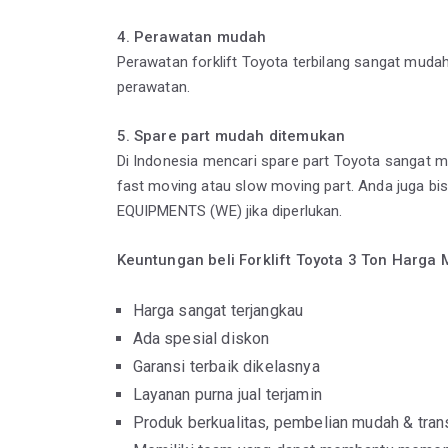
4. Perawatan mudah
Perawatan forklift Toyota terbilang sangat mudah
perawatan.
5. Spare part mudah ditemukan
Di Indonesia mencari spare part Toyota sangat mu
fast moving atau slow moving part. Anda juga bis
EQUIPMENTS (WE) jika diperlukan.
Keuntungan beli Forklift Toyota 3 Ton Harg
Harga sangat terjangkau
Ada spesial diskon
Garansi terbaik dikelasnya
Layanan purna jual terjamin
Produk berkualitas, pembelian mudah & tra