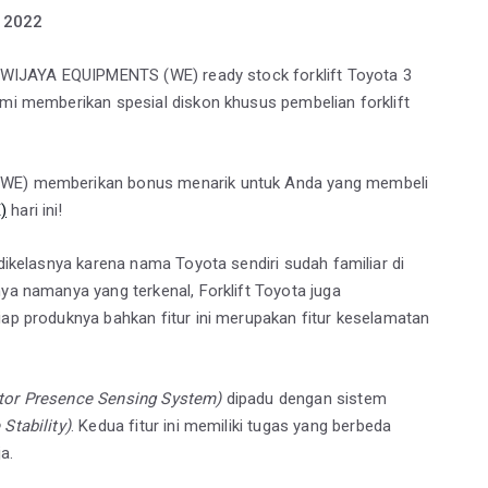
u 2022
 WIJAYA EQUIPMENTS (WE) ready stock forklift Toyota 3
ami memberikan spesial diskon khusus pembelian forklift
 (WE) memberikan bonus menarik untuk Anda yang membeli
)
hari ini!
 dikelasnya karena nama Toyota sendiri sudah familiar di
nya namanya yang terkenal, Forklift Toyota juga
iap produknya bahkan fitur ini merupakan fitur keselamatan
tor Presence Sensing System)
dipadu dengan sistem
Stability)
. Kedua fitur ini memiliki tugas yang berbeda
a.