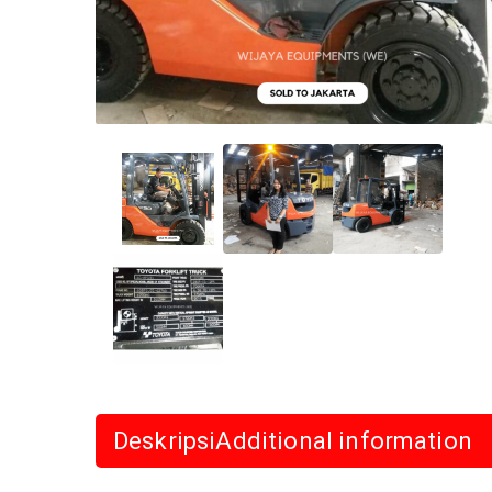
Deskripsi
Additional information