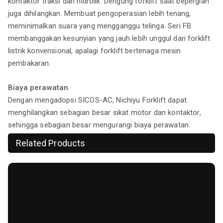
kontaktor traksi dan hidrolik. Dengung forklift saat bepergian
juga dihilangkan. Membuat pengoperasian lebih tenang,
meminimalkan suara yang mengganggu telinga. Seri FB
membanggakan kesunyian yang jauh lebih unggul dari forklift
listrik konvensional, apalagi forklift bertenaga mesin
pembakaran.
Biaya perawatan
Dengan mengadopsi SICOS-AC, Nichiyu Forklift dapat
menghilangkan sebagian besar sikat motor dan kontaktor,
sehingga sebagian besar mengurangi biaya perawatan.
Related Products