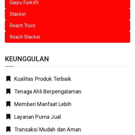
Garpu Forklift
Stacker
Reach Truck
Reach Stacker
KEUNGGULAN
Kualitas Produk Terbaik
Tenaga Ahli Berpengalaman
Memberi Manfaat Lebih
Layanan Purna Jual
Transaksi Mudah dan Aman