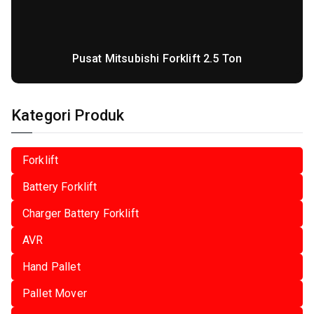
Pusat Mitsubishi Forklift 2.5 Ton
Kategori Produk
Forklift
Battery Forklift
Charger Battery Forklift
AVR
Hand Pallet
Pallet Mover