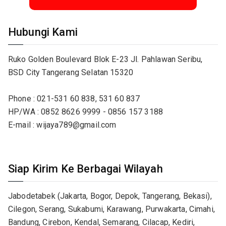
Hubungi Kami
Ruko Golden Boulevard Blok E-23 Jl. Pahlawan Seribu,
BSD City Tangerang Selatan 15320
Phone : 021-531 60 838, 531 60 837
HP/WA : 0852 8626 9999 - 0856 157 3188
E-mail : wijaya789@gmail.com
Siap Kirim Ke Berbagai Wilayah
Jabodetabek (Jakarta, Bogor, Depok, Tangerang, Bekasi),
Cilegon, Serang, Sukabumi, Karawang, Purwakarta, Cimahi,
Bandung, Cirebon, Kendal, Semarang, Cilacap, Kediri,