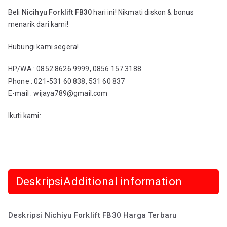
Beli
Nicihyu Forklift FB30
hari ini! Nikmati diskon & bonus
menarik dari kami!
Hubungi kami segera!
HP/WA : 0852 8626 9999, 0856 157 3188
Phone : 021-531 60 838, 531 60 837
E-mail : wijaya789@gmail.com
Ikuti kami:
Deskripsi
Additional information
Deskripsi Nichiyu Forklift FB30 Harga Terbaru