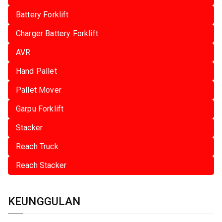
Battery Forklift
Charger Battery Forklift
AVR
Hand Pallet
Pallet Mover
Garpu Forklift
Stacker
Reach Truck
Reach Stacker
KEUNGGULAN