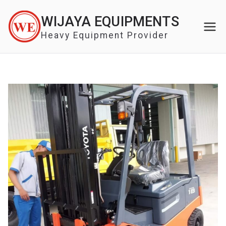
Skip
WIJAYA EQUIPMENTS
to
content
Heavy Equipment Provider