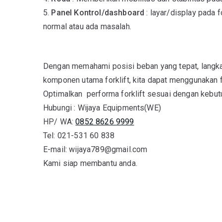
5.
Panel Kontrol/dashboard
: layar/display pada 
normal atau ada masalah.
Dengan memahami posisi beban yang tepat, langka
komponen utama forklift, kita dapat menggunakan f
Optimalkan performa forklift sesuai dengan kebut
Hubungi : Wijaya Equipments(WE)
HP/ WA:
0852 8626 9999
Tel: 021-531 60 838
E-mail: wijaya789@gmail.com
Kami siap membantu anda.