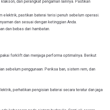
 klakson, dan perangkat pengaman lainnya. Pastikan
m elektrik, pastikan baterai terisi penuh sebelum operasi.
r nyaman dan sesuai dengan ketinggian Anda.
man dan bebas dari hambatan.
akai forklift dan menjaga performa optimalnya. Berikut
ian sebelum penggunaan. Periksa ban, sistem rem, dan
lektrik, perhatikan pengisian baterai secara teratur dan jaga