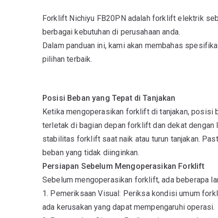
Forklift Nichiyu FB20PN adalah forklift elektrik s
berbagai kebutuhan di perusahaan anda.
Dalam panduan ini, kami akan membahas spesifikas
pilihan terbaik.
Posisi Beban yang Tepat di Tanjakan
Ketika mengoperasikan forklift di tanjakan, posis
terletak di bagian depan forklift dan dekat deng
stabilitas forklift saat naik atau turun tanjakan. 
beban yang tidak diinginkan.
Persiapan Sebelum Mengoperasikan Forklift
Sebelum mengoperasikan forklift, ada beberapa lan
1. Pemeriksaan Visual: Periksa kondisi umum forklif
ada kerusakan yang dapat mempengaruhi operasi.