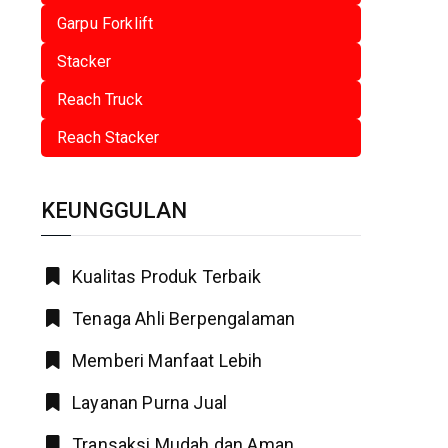
Garpu Forklift
Stacker
Reach Truck
Reach Stacker
KEUNGGULAN
Kualitas Produk Terbaik
Tenaga Ahli Berpengalaman
Memberi Manfaat Lebih
Layanan Purna Jual
Transaksi Mudah dan Aman