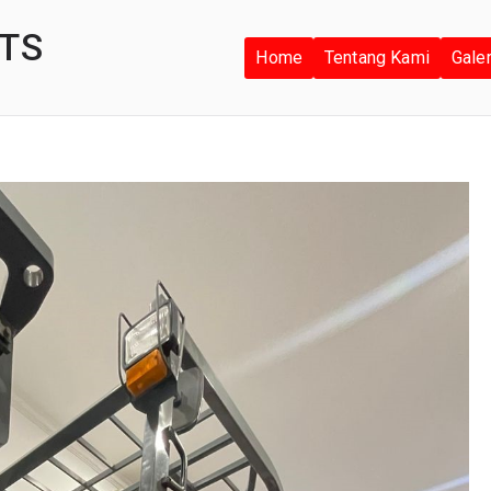
TS
Home
Tentang Kami
Gale