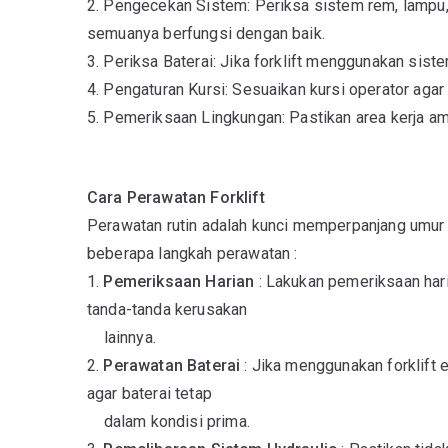
2. Pengecekan Sistem: Periksa sistem rem, lampu,
semuanya berfungsi dengan baik.
3. Periksa Baterai: Jika forklift menggunakan siste
4. Pengaturan Kursi: Sesuaikan kursi operator aga
5. Pemeriksaan Lingkungan: Pastikan area kerja a
Cara Perawatan Forklift
Perawatan rutin adalah kunci memperpanjang umur p
beberapa langkah perawatan :
1.
Pemeriksaan Harian
: Lakukan pemeriksaan har
tanda-tanda kerusakan
lainnya.
2.
Perawatan Baterai
: Jika menggunakan forklift e
agar baterai tetap
dalam kondisi prima.