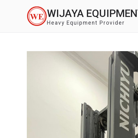
Skip
WIJAYA EQUIPMEN
to
content
Heavy Equipment Provider