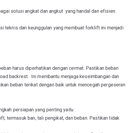
ebagai solusi angkat dan angkut yang handal dan efisien
i teknis dan keunggulan yang membuat forklift ini menjadi
i beban harus diperhatikan dengan cermat. Pastikan beban
an load backrest. Ini membantu menjaga keseimbangan dan
Pastikan beban terikat dengan baik untuk mencegah pergeseran
gkah persiapan yang penting yaitu :
t, termasuk ban, tali pengikat, dan beban. Pastikan tidak