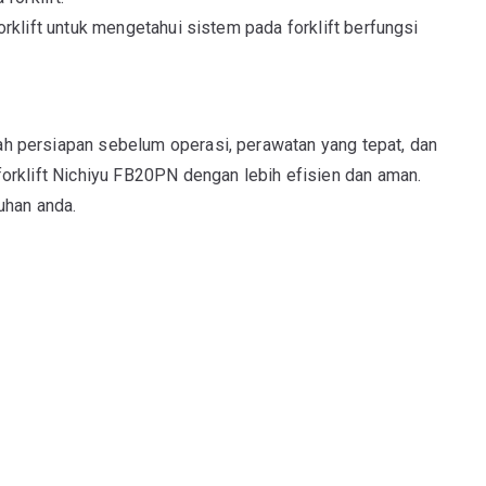
forklift untuk mengetahui sistem pada forklift berfungsi
h persiapan sebelum operasi, perawatan yang tepat, dan
orklift Nichiyu FB20PN dengan lebih efisien dan aman.
uhan anda.