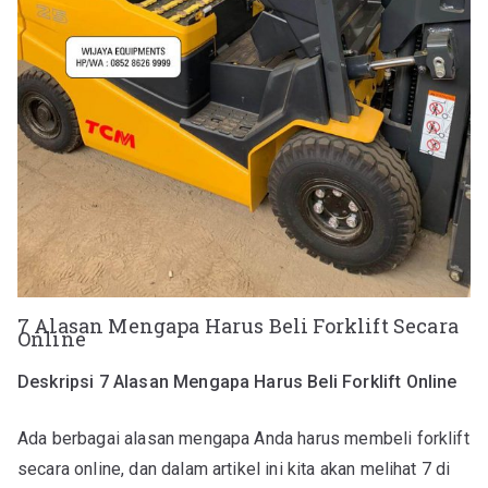
7 Alasan Mengapa Harus Beli Forklift Secara
Online
Deskripsi 7 Alasan Mengapa Harus Beli Forklift Online
Ada berbagai alasan mengapa Anda harus membeli forklift
secara online, dan dalam artikel ini kita akan melihat 7 di