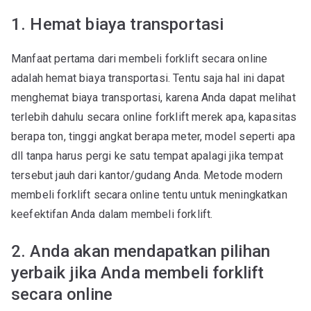
1. Hemat biaya transportasi
Manfaat pertama dari membeli forklift secara online
adalah hemat biaya transportasi. Tentu saja hal ini dapat
menghemat biaya transportasi, karena Anda dapat melihat
terlebih dahulu secara online forklift merek apa, kapasitas
berapa ton, tinggi angkat berapa meter, model seperti apa
dll tanpa harus pergi ke satu tempat apalagi jika tempat
tersebut jauh dari kantor/gudang Anda. Metode modern
membeli forklift secara online tentu untuk meningkatkan
keefektifan Anda dalam membeli forklift.
2. Anda akan mendapatkan pilihan
yerbaik jika Anda membeli forklift
secara online