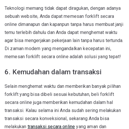
Teknologi memang tidak dapat diragukan, dengan adanya
sebuah website, Anda dapat memesan forklift secara
online dimanapun dan kapanpun tanpa harus membuat janji
temu terlebih dahulu dan Anda dapat menghemat waktu
agar bisa mengerjakan pekerjaan lain tanpa harus tertunda.
Di zaman modern yang mengandalkan kecepatan ini,
memesan forklift secara online adalah solusi yang tepat!
6. Kemudahan dalam transaksi
Selain menghemat waktu dan memberikan banyak pilihan
forklift yang bisa dibeli sesuai kebutuhan, beli forklift
secara online juga memberikan kemudahan dalam hal
transaksi. Kalau selama ini Anda sudah sering melakukan
transaksi secara konveksional, sekarang Anda bisa
melakukan
transaksi secara online
yang aman dan