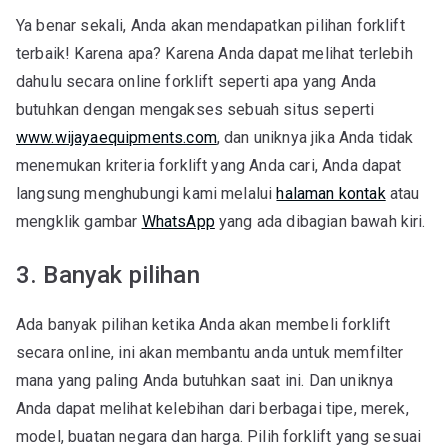
Ya benar sekali, Anda akan mendapatkan pilihan forklift
terbaik! Karena apa? Karena Anda dapat melihat terlebih
dahulu secara online forklift seperti apa yang Anda
butuhkan dengan mengakses sebuah situs seperti
www.wijayaequipments.com
, dan uniknya jika Anda tidak
menemukan kriteria forklift yang Anda cari, Anda dapat
langsung menghubungi kami melalui
halaman kontak
atau
mengklik gambar
WhatsApp
yang ada dibagian bawah kiri.
3. Banyak pilihan
Ada banyak pilihan ketika Anda akan membeli forklift
secara online, ini akan membantu anda untuk memfilter
mana yang paling Anda butuhkan saat ini. Dan uniknya
Anda dapat melihat kelebihan dari berbagai tipe, merek,
model, buatan negara dan harga. Pilih forklift yang sesuai