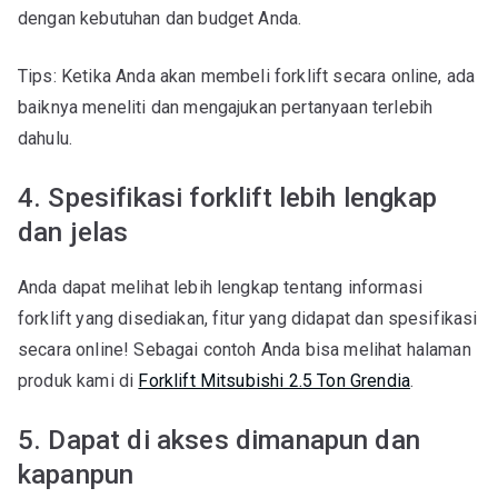
dengan kebutuhan dan budget Anda.
Tips: Ketika Anda akan membeli forklift secara online, ada
baiknya meneliti dan mengajukan pertanyaan terlebih
dahulu.
4. Spesifikasi forklift lebih lengkap
dan jelas
Anda dapat melihat lebih lengkap tentang informasi
forklift yang disediakan, fitur yang didapat dan spesifikasi
secara online! Sebagai contoh Anda bisa melihat halaman
produk kami di
Forklift Mitsubishi 2.5 Ton Grendia
.
5. Dapat di akses dimanapun dan
kapanpun