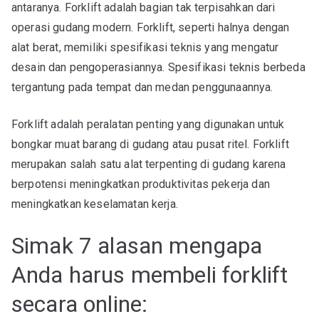
antaranya. Forklift adalah bagian tak terpisahkan dari
operasi gudang modern. Forklift, seperti halnya dengan
alat berat, memiliki spesifikasi teknis yang mengatur
desain dan pengoperasiannya. Spesifikasi teknis berbeda
tergantung pada tempat dan medan penggunaannya.
Forklift adalah peralatan penting yang digunakan untuk
bongkar muat barang di gudang atau pusat ritel. Forklift
merupakan salah satu alat terpenting di gudang karena
berpotensi meningkatkan produktivitas pekerja dan
meningkatkan keselamatan kerja.
Simak 7 alasan mengapa
Anda harus membeli forklift
secara online: