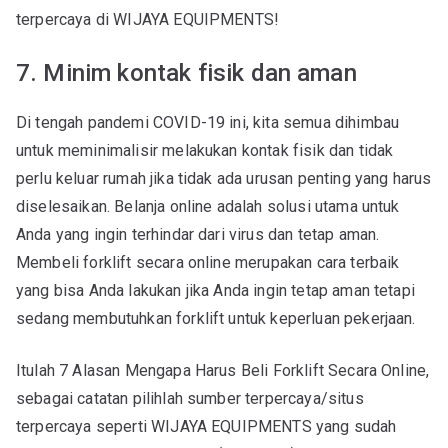
terpercaya di WIJAYA EQUIPMENTS!
7. Minim kontak fisik dan aman
Di tengah pandemi COVID-19 ini, kita semua dihimbau
untuk meminimalisir melakukan kontak fisik dan tidak
perlu keluar rumah jika tidak ada urusan penting yang harus
diselesaikan. Belanja online adalah solusi utama untuk
Anda yang ingin terhindar dari virus dan tetap aman.
Membeli forklift secara online merupakan cara terbaik
yang bisa Anda lakukan jika Anda ingin tetap aman tetapi
sedang membutuhkan forklift untuk keperluan pekerjaan.
Itulah 7 Alasan Mengapa Harus Beli Forklift Secara Online,
sebagai catatan pilihlah sumber terpercaya/situs
terpercaya seperti WIJAYA EQUIPMENTS yang sudah