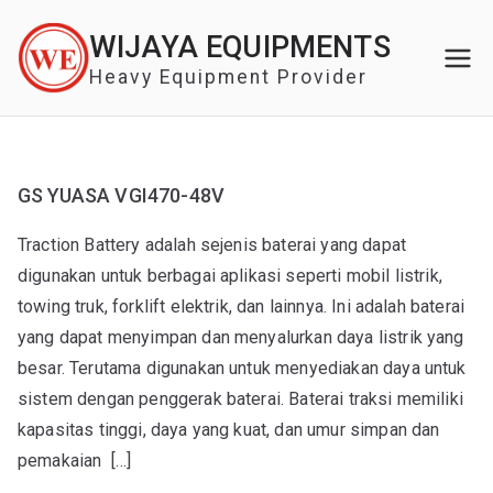
Skip
WIJAYA EQUIPMENTS
to
content
Heavy Equipment Provider
GS YUASA VGI470-48V
Traction Battery adalah sejenis baterai yang dapat
digunakan untuk berbagai aplikasi seperti mobil listrik,
towing truk, forklift elektrik, dan lainnya. Ini adalah baterai
yang dapat menyimpan dan menyalurkan daya listrik yang
besar. Terutama digunakan untuk menyediakan daya untuk
sistem dengan penggerak baterai. Baterai traksi memiliki
kapasitas tinggi, daya yang kuat, dan umur simpan dan
pemakaian […]