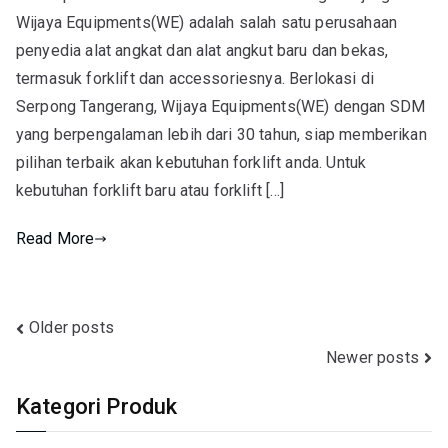
Wijaya Equipments(WE) adalah salah satu perusahaan
penyedia alat angkat dan alat angkut baru dan bekas,
termasuk forklift dan accessoriesnya. Berlokasi di
Serpong Tangerang, Wijaya Equipments(WE) dengan SDM
yang berpengalaman lebih dari 30 tahun, siap memberikan
pilihan terbaik akan kebutuhan forklift anda. Untuk
kebutuhan forklift baru atau forklift […]
Read More
Posts
Older posts
Newer posts
navigation
Kategori Produk