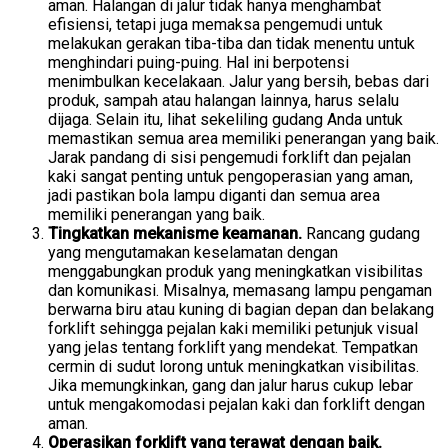
aman. Halangan di jalur tidak hanya menghambat
efisiensi, tetapi juga memaksa pengemudi untuk
melakukan gerakan tiba-tiba dan tidak menentu untuk
menghindari puing-puing. Hal ini berpotensi
menimbulkan kecelakaan. Jalur yang bersih, bebas dari
produk, sampah atau halangan lainnya, harus selalu
dijaga. Selain itu, lihat sekeliling gudang Anda untuk
memastikan semua area memiliki penerangan yang baik.
Jarak pandang di sisi pengemudi forklift dan pejalan
kaki sangat penting untuk pengoperasian yang aman,
jadi pastikan bola lampu diganti dan semua area
memiliki penerangan yang baik.
Tingkatkan mekanisme keamanan.
Rancang gudang
yang mengutamakan keselamatan dengan
menggabungkan produk yang meningkatkan visibilitas
dan komunikasi. Misalnya, memasang lampu pengaman
berwarna biru atau kuning di bagian depan dan belakang
forklift sehingga pejalan kaki memiliki petunjuk visual
yang jelas tentang forklift yang mendekat. Tempatkan
cermin di sudut lorong untuk meningkatkan visibilitas.
Jika memungkinkan, gang dan jalur harus cukup lebar
untuk mengakomodasi pejalan kaki dan forklift dengan
aman.
Operasikan forklift yang terawat dengan baik.