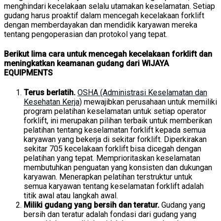
menghindari kecelakaan selalu utamakan keselamatan. Setiap
gudang harus proaktif dalam mencegah kecelakaan forklift
dengan memberdayakan dan mendidik karyawan mereka
tentang pengoperasian dan protokol yang tepat.
Berikut lima cara untuk mencegah kecelakaan forklift dan
meningkatkan keamanan gudang dari WIJAYA
EQUIPMENTS
Terus berlatih.
OSHA (Administrasi Keselamatan dan
Kesehatan Kerja)
mewajibkan perusahaan untuk memiliki
program pelatihan keselamatan untuk setiap operator
forklift, ini merupakan pilihan terbaik untuk memberikan
pelatihan tentang keselamatan forklift kepada semua
karyawan yang bekerja di sekitar forklift. Diperkirakan
sekitar 705 kecelakaan forklift bisa dicegah dengan
pelatihan yang tepat. Memprioritaskan keselamatan
membutuhkan penguatan yang konsisten dan dukungan
karyawan. Menerapkan pelatihan terstruktur untuk
semua karyawan tentang keselamatan forklift adalah
titik awal atau langkah awal.
Miliki gudang yang bersih dan teratur.
Gudang yang
bersih dan teratur adalah fondasi dari gudang yang