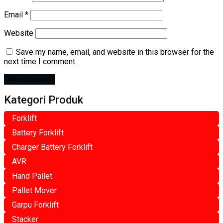
Email
*
Website
Save my name, email, and website in this browser for the
next time I comment.
Kategori Produk
Forklift
Battery Forklift
Charger Battery Forklift
AVR
Hand Pallet
Pallet Mover
Garpu Forklift
Stacker