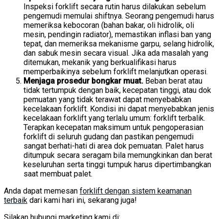
Inspeksi forklift secara rutin harus dilakukan sebelum
pengemudi memulai shiftnya. Seorang pengemudi harus
memeriksa kebocoran (bahan bakar, oli hidrolik, oli
mesin, pendingin radiator), memastikan inflasi ban yang
tepat, dan memeriksa mekanisme garpu, selang hidrolik,
dan sabuk mesin secara visual. Jika ada masalah yang
ditemukan, mekanik yang berkualifikasi harus
memperbaikinya sebelum forklift melanjutkan operasi.
Menjaga prosedur bongkar muat.
Beban berat atau
tidak tertumpuk dengan baik, kecepatan tinggi, atau dok
pemuatan yang tidak terawat dapat menyebabkan
kecelakaan forklift. Kondisi ini dapat menyebabkan jenis
kecelakaan forklift yang terlalu umum: forklift terbalik.
Terapkan kecepatan maksimum untuk pengoperasian
forklift di seluruh gudang dan pastikan pengemudi
sangat berhati-hati di area dok pemuatan. Palet harus
ditumpuk secara seragam bila memungkinkan dan berat
keseluruhan serta tinggi tumpuk harus dipertimbangkan
saat membuat palet.
Anda dapat memesan
forklift dengan sistem keamanan
terbaik
dari kami hari ini, sekarang juga!
Silakan hubungi marketing kami di: