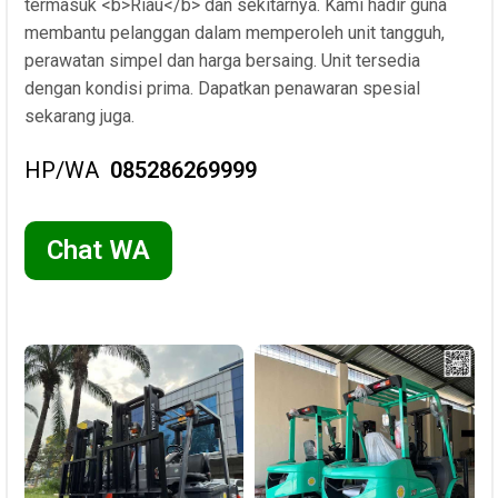
termasuk <b>Riau</b> dan sekitarnya. Kami hadir guna
membantu pelanggan dalam memperoleh unit tangguh,
perawatan simpel dan harga bersaing. Unit tersedia
dengan kondisi prima. Dapatkan penawaran spesial
sekarang juga.
HP/WA
085286269999
Chat WA