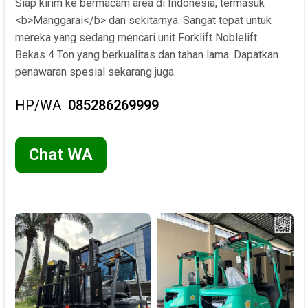
Siap kirim ke bermacam area di Indonesia, termasuk
<b>Manggarai</b> dan sekitarnya. Sangat tepat untuk
mereka yang sedang mencari unit Forklift Noblelift
Bekas 4 Ton yang berkualitas dan tahan lama. Dapatkan
penawaran spesial sekarang juga.
HP/WA
085286269999
Chat WA