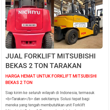
JUAL FORKLIFT MITSUBISHI
BEKAS 2 TON TARAKAN
HARGA HEMAT UNTUK FORKLIFT MITSUBISHI
BEKAS 2 TON
Siap kirim ke seluruh wilayah di Indonesia, termasuk
<b>Tarakan</b> dan sekitarnya. Solusi tepat bagi
mereka yang tengah membutuhkan unit Forklift