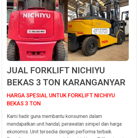
JUAL FORKLIFT NICHIYU
BEKAS 3 TON KARANGANYAR
HARGA SPESIAL UNTUK FORKLIFT NICHIYU
BEKAS 3 TON
Kami hadir guna membantu konsumen dalam
mendapatkan unit handal, perawatan simpel dan harga
ekonomis. Unit tersedia dengan performa terbaik.