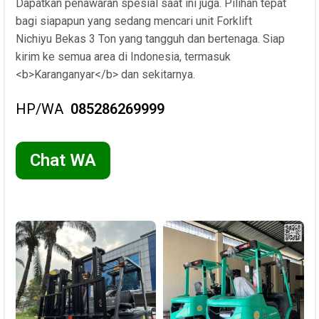
Dapatkan penawaran spesial saat ini juga. Pilihan tepat
bagi siapapun yang sedang mencari unit Forklift
Nichiyu Bekas 3 Ton yang tangguh dan bertenaga. Siap
kirim ke semua area di Indonesia, termasuk
<b>Karanganyar</b> dan sekitarnya.
HP/WA
085286269999
Chat WA