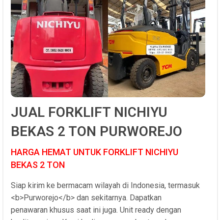
JUAL FORKLIFT NICHIYU
BEKAS 2 TON PURWOREJO
HARGA HEMAT UNTUK FORKLIFT NICHIYU
BEKAS 2 TON
Siap kirim ke bermacam wilayah di Indonesia, termasuk
<b>Purworejo</b> dan sekitarnya. Dapatkan
penawaran khusus saat ini juga. Unit ready dengan