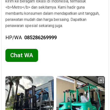
kirim ke beragam lokasi di Indonesia, termasuk
<b>Metro</b> dan sekitarnya. Kami hadir guna
membantu konsumen dalam mendapatkan unit tangguh,
perawatan mudah dan harga bersaing. Dapatkan
penawaran spesial sekarang juga.
HP/WA
085286269999
Chat WA