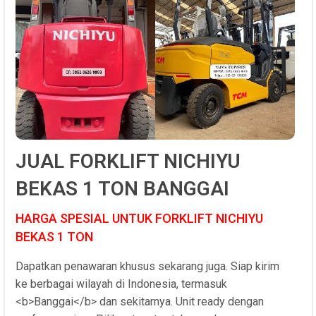
JUAL FORKLIFT NICHIYU
BEKAS 1 TON BANGGAI
HARGA SPESIAL UNTUK FORKLIFT NICHIYU
BEKAS 1 TON
Dapatkan penawaran khusus sekarang juga. Siap kirim
ke berbagai wilayah di Indonesia, termasuk
<b>Banggai</b> dan sekitarnya. Unit ready dengan