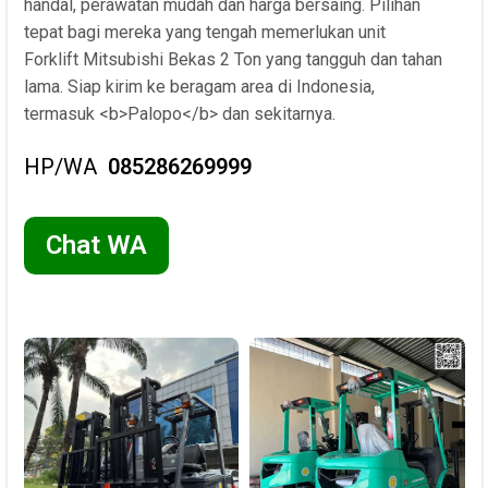
handal, perawatan mudah dan harga bersaing. Pilihan
tepat bagi mereka yang tengah memerlukan unit
Forklift Mitsubishi Bekas 2 Ton yang tangguh dan tahan
lama. Siap kirim ke beragam area di Indonesia,
termasuk <b>Palopo</b> dan sekitarnya.
HP/WA
085286269999
Chat WA