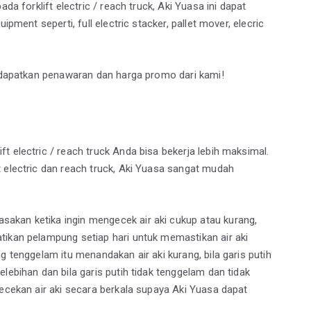
da forklift electric / reach truck, Aki Yuasa ini dapat
ipment seperti, full electric stacker, pallet mover, elecric
k dapatkan penawaran dan harga promo dari kami!
t electric / reach truck Anda bisa bekerja lebih maksimal.
 electric dan reach truck, Aki Yuasa sangat mudah
akan ketika ingin mengecek air aki cukup atau kurang,
tikan pelampung setiap hari untuk memastikan air aki
g tenggelam itu menandakan air aki kurang, bila garis putih
lebihan dan bila garis putih tidak tenggelam dan tidak
gecekan air aki secara berkala supaya Aki Yuasa dapat