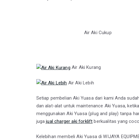
Air Aki Cukup
Air Aki Kurang
Air Aki Lebih
Setiap pembelian Aki Yuasa dari kami Anda sud
dan alat-alat untuk maintenance Aki Yuasa, ketik
menggunakan Aki Yuasa (plug and play) tanpa har
juga
jual charger aki forklift
berkualitas yang coc
Kelebihan membeli Aki Yuasa di WIJAYA EQUIPM
Harga terjangkau
Kualitas terjamin
Garansi terbaik