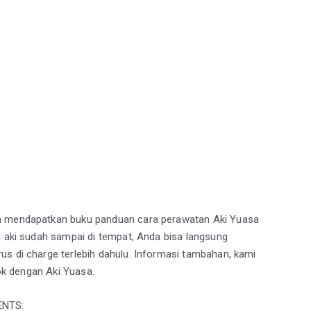
ah mendapatkan buku panduan cara perawatan Aki Yuasa
a aki sudah sampai di tempat, Anda bisa langsung
us di charge terlebih dahulu. Informasi tambahan, kami
ok dengan Aki Yuasa.
ENTS: