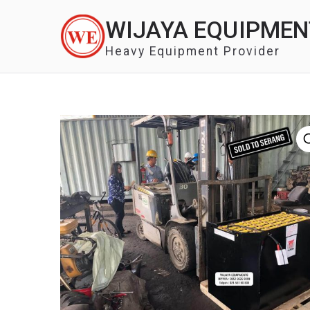
Skip
WIJAYA EQUIPMEN
to
content
Heavy Equipment Provider
🔍