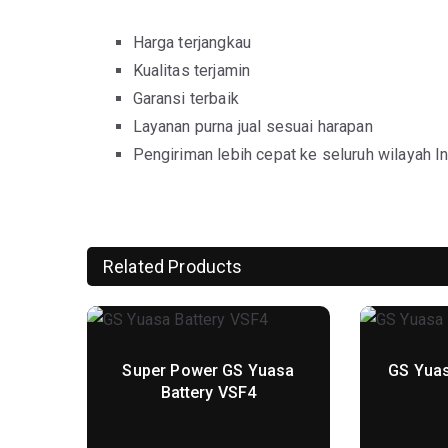
Layanan purna jual sesuai harapan
Pengiriman lebih cepat ke seluruh wilayah I
Related Products
Super Power GS Yuasa
GS Yuas
Battery VSF4