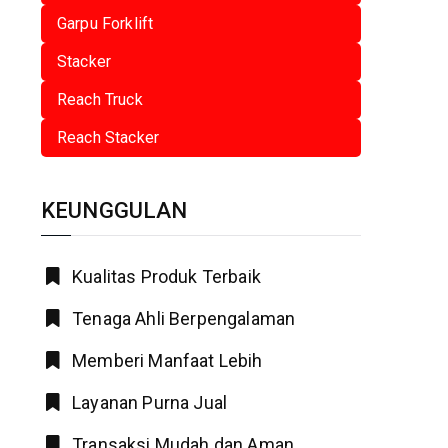
Garpu Forklift
Stacker
Reach Truck
Reach Stacker
KEUNGGULAN
Kualitas Produk Terbaik
Tenaga Ahli Berpengalaman
Memberi Manfaat Lebih
Layanan Purna Jual
Transaksi Mudah dan Aman