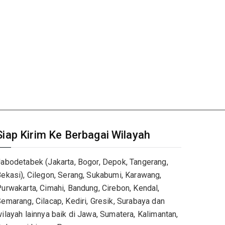
Siap Kirim Ke Berbagai Wilayah
abodetabek (Jakarta, Bogor, Depok, Tangerang,
ekasi), Cilegon, Serang, Sukabumi, Karawang,
urwakarta, Cimahi, Bandung, Cirebon, Kendal,
emarang, Cilacap, Kediri, Gresik, Surabaya dan
ilayah lainnya baik di Jawa, Sumatera, Kalimantan,
ulawesi hingga Papua.