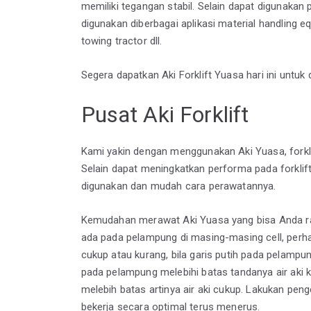
memiliki tegangan stabil. Selain dapat digunakan pa
digunakan diberbagai aplikasi material handling equ
towing tractor dll.
Segera dapatkan Aki Forklift Yuasa hari ini untu
Pusat Aki Forklift
Kami yakin dengan menggunakan Aki Yuasa, forklif
Selain dapat meningkatkan performa pada forklift
digunakan dan mudah cara perawatannya.
Kemudahan merawat Aki Yuasa yang bisa Anda ras
ada pada pelampung di masing-masing cell, perha
cukup atau kurang, bila garis putih pada pelampun
pada pelampung melebihi batas tandanya air aki ke
melebih batas artinya air aki cukup. Lakukan pen
bekerja secara optimal terus menerus.