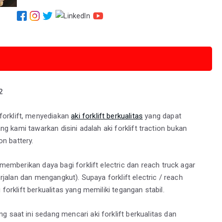
2
orklift, menyediakan
aki forklift berkualitas
yang dapat
ang kami tawarkan disini adalah aki forklift traction bukan
on battery.
memberikan daya bagi forklift electric dan reach truck agar
erjalan dan mengangkut). Supaya forklift electric / reach
 forklift berkualitas yang memiliki tegangan stabil.
 saat ini sedang mencari aki forklift berkualitas dan