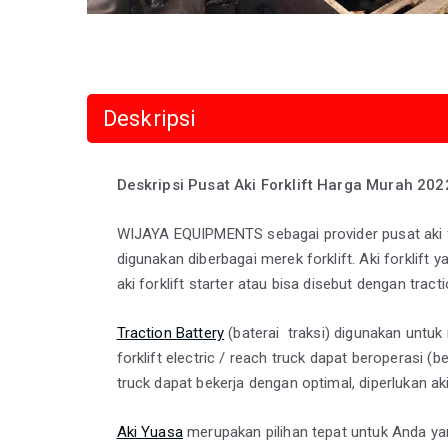
Deskripsi
Deskripsi Pusat Aki Forklift Harga Murah 202
WIJAYA EQUIPMENTS sebagai provider pusat aki f
digunakan diberbagai merek forklift. Aki forklift y
aki forklift starter atau bisa disebut dengan tracti
Traction Battery
(baterai traksi) digunakan untuk 
forklift electric / reach truck dapat beroperasi (b
truck dapat bekerja dengan optimal, diperlukan aki
Aki Yuasa
merupakan pilihan tepat untuk Anda yang