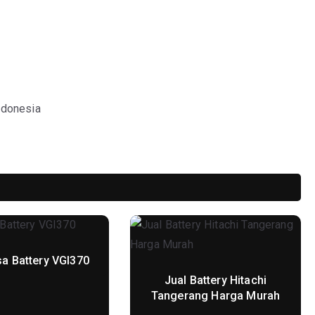
ndonesia
a Battery VGI370
Jual Battery Hitachi
Tangerang Harga Murah