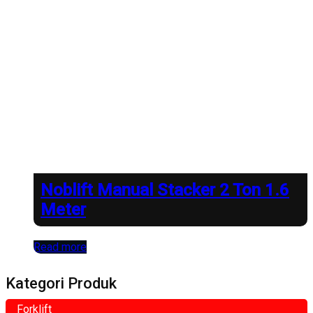
Noblift Manual Stacker 2 Ton 1.6
Meter
Read more
Kategori Produk
Forklift