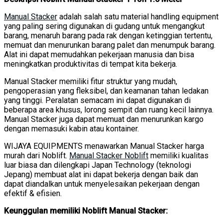
Manual Stacker
adalah salah satu material handling equipment
yang paling sering digunakan di gudang untuk mengangkut
barang, menaruh barang pada rak dengan ketinggian tertentu,
memuat dan menurunkan barang palet dan menumpuk barang.
Alat ini dapat memudahkan pekerjaan manusia dan bisa
meningkatkan produktivitas di tempat kita bekerja.
Manual Stacker memiliki fitur struktur yang mudah,
pengoperasian yang fleksibel, dan keamanan tahan ledakan
yang tinggi. Peralatan semacam ini dapat digunakan di
beberapa area khusus, lorong sempit dan ruang kecil lainnya.
Manual Stacker juga dapat memuat dan menurunkan kargo
dengan memasuki kabin atau kontainer.
WIJAYA EQUIPMENTS menawarkan Manual Stacker harga
murah dari Noblift.
Manual Stacker Noblift
memiliki kualitas
luar biasa dan dilengkapi Japan Technology (teknologi
Jepang) membuat alat ini dapat bekerja dengan baik dan
dapat diandalkan untuk menyelesaikan pekerjaan dengan
efektif & efisien.
Keunggulan memiliki Noblift Manual Stacker: