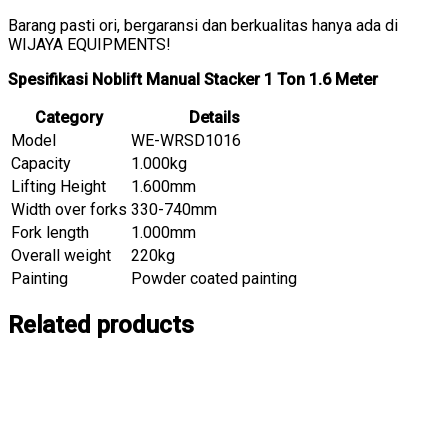
Barang pasti ori, bergaransi dan berkualitas hanya ada di
WIJAYA EQUIPMENTS!
Spesifikasi Noblift Manual Stacker 1 Ton 1.6 Meter
Category
Details
Model
WE-WRSD1016
Capacity
1.000kg
Lifting Height
1.600mm
Width over forks
330-740mm
Fork length
1.000mm
Overall weight
220kg
Painting
Powder coated painting
Related products