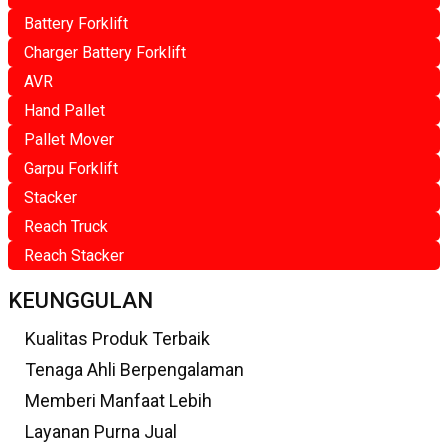
Battery Forklift
Charger Battery Forklift
AVR
Hand Pallet
Pallet Mover
Garpu Forklift
Stacker
Reach Truck
Reach Stacker
KEUNGGULAN
Kualitas Produk Terbaik
Tenaga Ahli Berpengalaman
Memberi Manfaat Lebih
Layanan Purna Jual