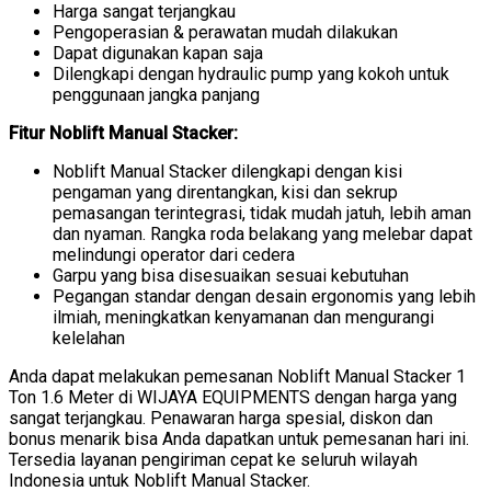
Harga sangat terjangkau
Pengoperasian & perawatan mudah dilakukan
Dapat digunakan kapan saja
Dilengkapi dengan hydraulic pump yang kokoh untuk
penggunaan jangka panjang
Fitur Noblift Manual Stacker:
Noblift Manual Stacker dilengkapi dengan kisi
pengaman yang direntangkan, kisi dan sekrup
pemasangan terintegrasi, tidak mudah jatuh, lebih aman
dan nyaman. Rangka roda belakang yang melebar dapat
melindungi operator dari cedera
Garpu yang bisa disesuaikan sesuai kebutuhan
Pegangan standar dengan desain ergonomis yang lebih
ilmiah, meningkatkan kenyamanan dan mengurangi
kelelahan
Anda dapat melakukan pemesanan Noblift Manual Stacker 1
Ton 1.6 Meter di WIJAYA EQUIPMENTS dengan harga yang
sangat terjangkau. Penawaran harga spesial, diskon dan
bonus menarik bisa Anda dapatkan untuk pemesanan hari ini.
Tersedia layanan pengiriman cepat ke seluruh wilayah
Indonesia untuk Noblift Manual Stacker.