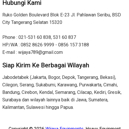
Hubungi Kami
Ruko Golden Boulevard Blok E-23 Jl. Pahlawan Seribu, BSD
City Tangerang Selatan 15320
Phone : 021-531 60 838, 531 60 837
HP/WA : 0852 8626 9999 - 0856 157 3188
E-mail : wijaya789@gmail.com
Siap Kirim Ke Berbagai Wilayah
Jabodetabek (Jakarta, Bogor, Depok, Tangerang, Bekasi),
Cilegon, Serang, Sukabumi, Karawang, Purwakarta, Cimahi,
Bandung, Cirebon, Kendal, Semarang, Cilacap, Kediri, Gresik,
Surabaya dan wilayah lainnya baik di Jawa, Sumatera,
Kalimantan, Sulawesi hingga Papua.
Copyright © 2026
Wijaya Equipments
. Heavy Equipment