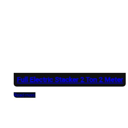
Full Electric Stacker 2 Ton 2 Meter
Read more