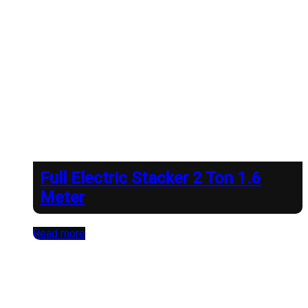
Full Electric Stacker 2 Ton 1.6
Meter
Read more