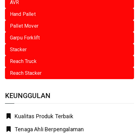
AVR
Hand Pallet
Pallet Mover
Garpu Forklift
Stacker
Reach Truck
Reach Stacker
KEUNGGULAN
Kualitas Produk Terbaik
Tenaga Ahli Berpengalaman