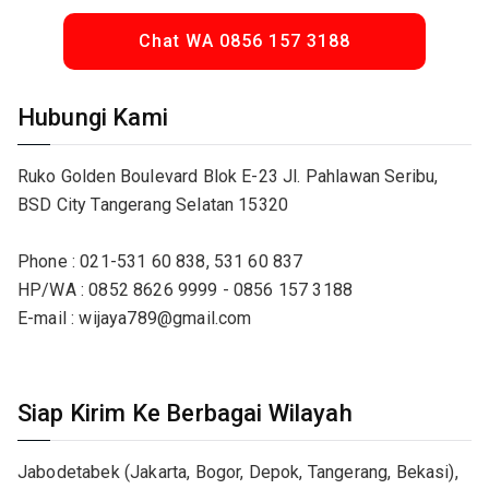
Chat WA 0856 157 3188
Hubungi Kami
Ruko Golden Boulevard Blok E-23 Jl. Pahlawan Seribu,
BSD City Tangerang Selatan 15320
Phone : 021-531 60 838, 531 60 837
HP/WA : 0852 8626 9999 - 0856 157 3188
E-mail : wijaya789@gmail.com
Siap Kirim Ke Berbagai Wilayah
Jabodetabek (Jakarta, Bogor, Depok, Tangerang, Bekasi),