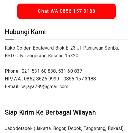
Chat WA 0856 157 3188
Hubungi Kami
Ruko Golden Boulevard Blok E-23 Jl. Pahlawan Seribu,
BSD City Tangerang Selatan 15320
Phone : 021-531 60 838, 531 60 837
HP/WA : 0852 8626 9999 - 0856 157 3188
E-mail : wijaya789@gmail.com
Siap Kirim Ke Berbagai Wilayah
Jabodetabek (Jakarta, Bogor, Depok, Tangerang, Bekasi),