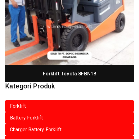
Forklift Toyota 8FBN18
Kategori Produk
Forklift
Battery Forklift
Charger Battery Forklift