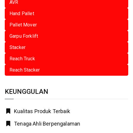
AVR
Hand Pallet
Pallet Mover
Garpu Forklift
Stacker
Reach Truck
Reach Stacker
KEUNGGULAN
Kualitas Produk Terbaik
Tenaga Ahli Berpengalaman