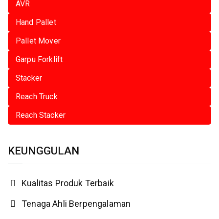
AVR
Hand Pallet
Pallet Mover
Garpu Forklift
Stacker
Reach Truck
Reach Stacker
KEUNGGULAN
Kualitas Produk Terbaik
Tenaga Ahli Berpengalaman