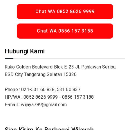
Chat WA 0852 8626 9999
Chat WA 0856 157 3188
Hubungi Kami
Ruko Golden Boulevard Blok E-23 Jl. Pahlawan Seribu,
BSD City Tangerang Selatan 15320
Phone : 021-531 60 838, 531 60 837
HP/WA : 0852 8626 9999 - 0856 157 3188
E-mail : wijaya789@gmail.com
Siap Kirim Ke Berbagai Wilayah