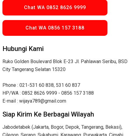
Chat WA 0852 8626 9999
Chat WA 0856 157 3188
Hubungi Kami
Ruko Golden Boulevard Blok E-23 Jl. Pahlawan Seribu, BSD
City Tangerang Selatan 15320
Phone : 021-531 60 838, 531 60 837
HP/WA : 0852 8626 9999 - 0856 157 3188
E-mail : wijaya789@gmail.com
Siap Kirim Ke Berbagai Wilayah
Jabodetabek (Jakarta, Bogor, Depok, Tangerang, Bekasi),
Cilegon, Serang, Sukabumi, Karawang, Purwakarta, Cimahi,