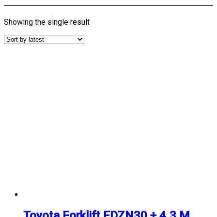
Showing the single result
Toyota Forklift FDZN30 + 4.3 M