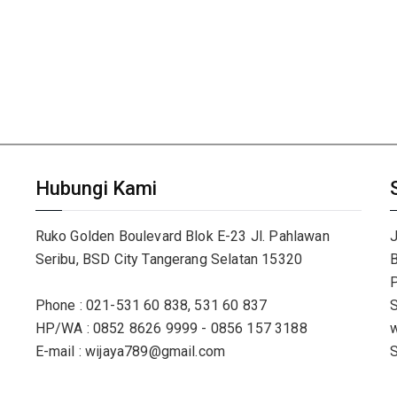
Hubungi Kami
Ruko Golden Boulevard Blok E-23 Jl. Pahlawan
J
Seribu, BSD City Tangerang Selatan 15320
B
P
Phone : 021-531 60 838, 531 60 837
S
HP/WA : 0852 8626 9999 - 0856 157 3188
w
E-mail : wijaya789@gmail.com
S