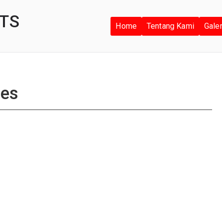
TS
Home
Tentang Kami
Gale
ies