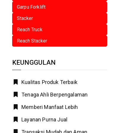
Garpu Forklift
Stacker
Reach Truck
Reach Stacker
KEUNGGULAN
Kualitas Produk Terbaik
Tenaga Ahli Berpengalaman
Memberi Manfaat Lebih
Layanan Purna Jual
Transaksi Mudah dan Aman