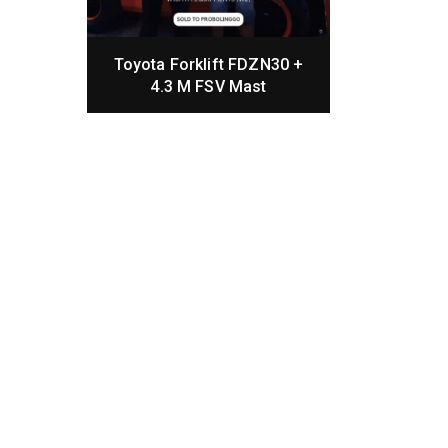
Toyota Forklift FDZN30 +
4.3 M FSV Mast