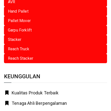
AVR
Hand Pallet
Pallet Mover
Garpu Forklift
Stacker
Reach Truck
Reach Stacker
KEUNGGULAN
Kualitas Produk Terbaik
Tenaga Ahli Berpengalaman