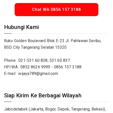
Chat WA 0856 157 3188
Hubungi Kami
Ruko Golden Boulevard Blok E-23 Jl. Pahlawan Seribu,
BSD City Tangerang Selatan 15320
Phone : 021-531 60 838, 531 60 837
HP/WA : 0852 8626 9999 - 0856 157 3188
E-mail : wijaya789@gmail.com
Siap Kirim Ke Berbagai Wilayah
Jabodetabek (Jakarta, Bogor, Depok, Tangerang, Bekasi),