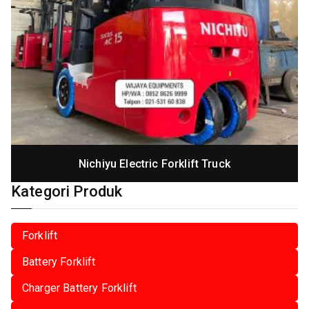
Nichiyu Electric Forklift Truck
Kategori Produk
Forklift
Battery Forklift
Charger Battery Forklift