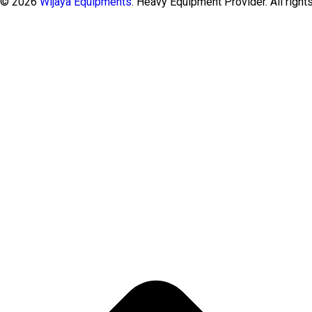
t © 2026
Wijaya Equipments
. Heavy Equipment Provider. All right