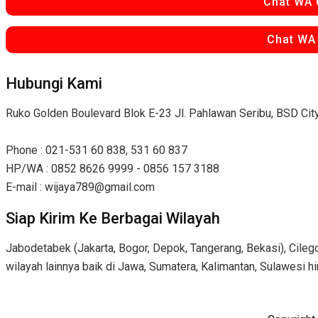
Chat WA 
Chat WA
Hubungi Kami
Ruko Golden Boulevard Blok E-23 Jl. Pahlawan Seribu, BSD Ci
Phone : 021-531 60 838, 531 60 837
HP/WA : 0852 8626 9999 - 0856 157 3188
E-mail : wijaya789@gmail.com
Siap Kirim Ke Berbagai Wilayah
Jabodetabek (Jakarta, Bogor, Depok, Tangerang, Bekasi), Cilego
wilayah lainnya baik di Jawa, Sumatera, Kalimantan, Sulawesi h