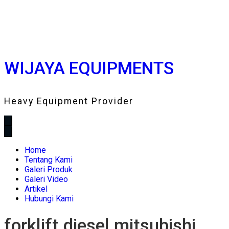
WIJAYA EQUIPMENTS
Heavy Equipment Provider
Home
Tentang Kami
Galeri Produk
Galeri Video
Artikel
Hubungi Kami
forklift diesel mitsubishi