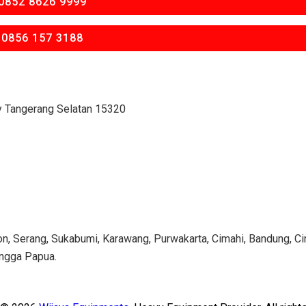
0852 8626 9999
 0856 157 3188
ty Tangerang Selatan 15320
n, Serang, Sukabumi, Karawang, Purwakarta, Cimahi, Bandung, Cir
ingga Papua.