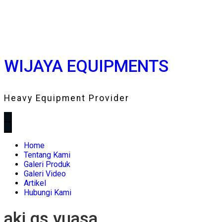
WIJAYA EQUIPMENTS
Heavy Equipment Provider
Home
Tentang Kami
Galeri Produk
Galeri Video
Artikel
Hubungi Kami
aki gs yuasa