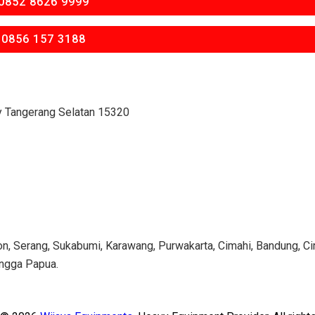
0852 8626 9999
 0856 157 3188
ty Tangerang Selatan 15320
n, Serang, Sukabumi, Karawang, Purwakarta, Cimahi, Bandung, Cir
ingga Papua.