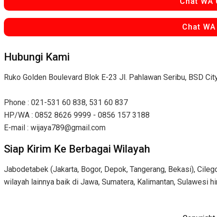
Chat WA 
Chat WA
Hubungi Kami
Ruko Golden Boulevard Blok E-23 Jl. Pahlawan Seribu, BSD Ci
Phone : 021-531 60 838, 531 60 837
HP/WA : 0852 8626 9999 - 0856 157 3188
E-mail : wijaya789@gmail.com
Siap Kirim Ke Berbagai Wilayah
Jabodetabek (Jakarta, Bogor, Depok, Tangerang, Bekasi), Cilego
wilayah lainnya baik di Jawa, Sumatera, Kalimantan, Sulawesi h