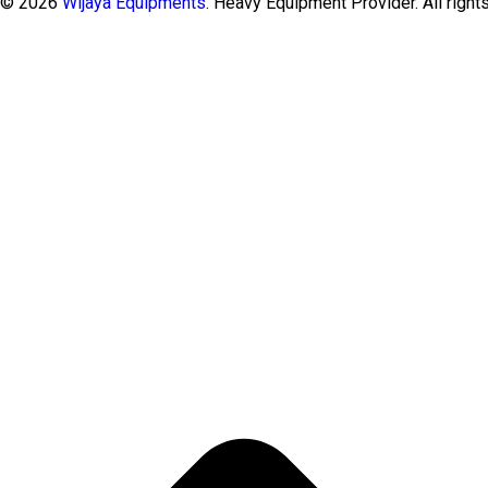
t © 2026
Wijaya Equipments
. Heavy Equipment Provider. All right