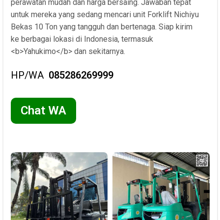
perawatan mudah dan harga bersaing. Jawaban tepat
untuk mereka yang sedang mencari unit Forklift Nichiyu
Bekas 10 Ton yang tangguh dan bertenaga. Siap kirim
ke berbagai lokasi di Indonesia, termasuk
<b>Yahukimo</b> dan sekitarnya.
HP/WA
085286269999
Chat WA