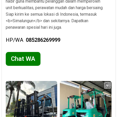
hadir guna membantu pelanggan dalam memperoleh
unit berkualitas, perawatan mudah dan harga bersaing.
Siap kirim ke semua lokasi di Indonesia, termasuk
<b>Simalungun</b> dan sekitarnya. Dapatkan
penawaran spesial hari ini juga.
HP/WA
085286269999
Chat WA