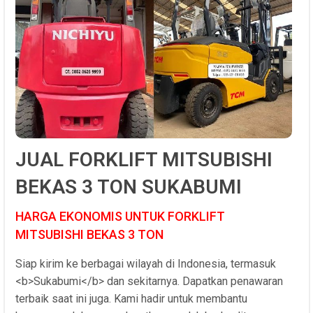
JUAL FORKLIFT MITSUBISHI
BEKAS 3 TON SUKABUMI
HARGA EKONOMIS UNTUK FORKLIFT
MITSUBISHI BEKAS 3 TON
Siap kirim ke berbagai wilayah di Indonesia, termasuk
<b>Sukabumi</b> dan sekitarnya. Dapatkan penawaran
terbaik saat ini juga. Kami hadir untuk membantu